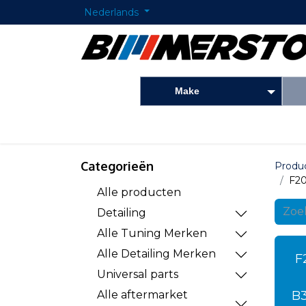
Nederlands
Make
Startpagina
Onderdelen shop
Detailing
Categorieën
Produ
F20
Alle producten
Detailing
Alle Tuning Merken
Alle Detailing Merken
F
Universal parts
B
Alle aftermarket