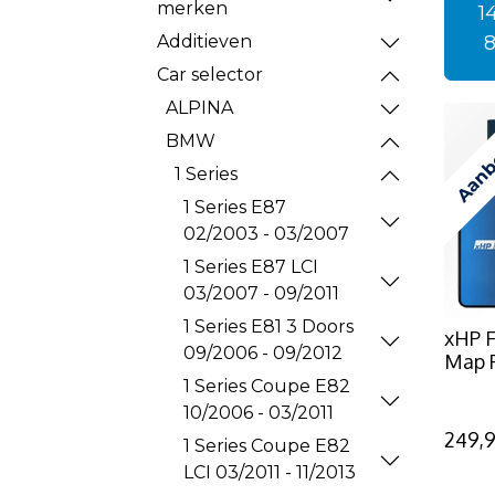
merken
1
Additieven
Car selector
ALPINA
Aanb
BMW
1 Series
1 Series E87
02/2003 - 03/2007
1 Series E87 LCI
03/2007 - 09/2011
1 Series E81 3 Doors
xHP F
09/2006 - 09/2012
Map 
1 Series Coupe E82
10/2006 - 03/2011
249,
1 Series Coupe E82
LCI 03/2011 - 11/2013