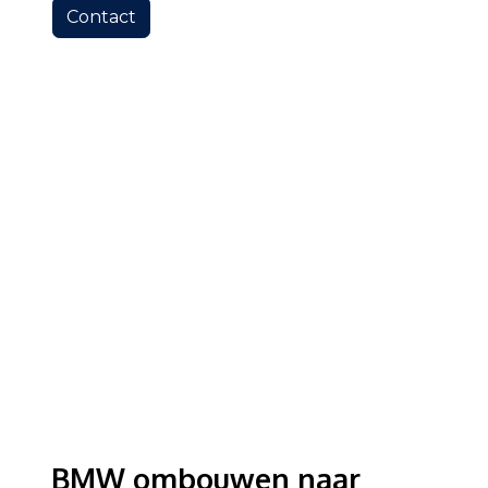
Contact
Ons aanbod
BMW ombouwen naar