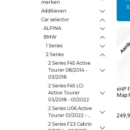
merken
1
Additieven
Car selector
ALPINA
Aanb
BMW
1 Series
2 Series
2 Series F45 Active
Tourer 08/2014 -
03/2018
2 Series F45 LCI
xHP F
Active Tourer
Map 
03/2018 - 01/2022
2 Series U06 Active
249,
Tourer 01/2022 - ...
2 Series F23 Cabrio