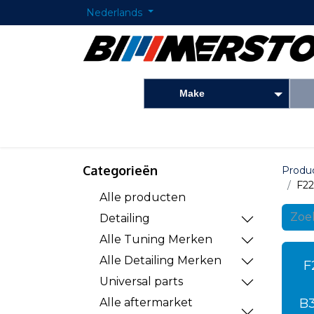
Nederlands
Make
Startpagina
Onderdelen shop
Detailing
Categorieën
Produ
F22
Alle producten
Detailing
Alle Tuning Merken
Alle Detailing Merken
F
Universal parts
B
Alle aftermarket