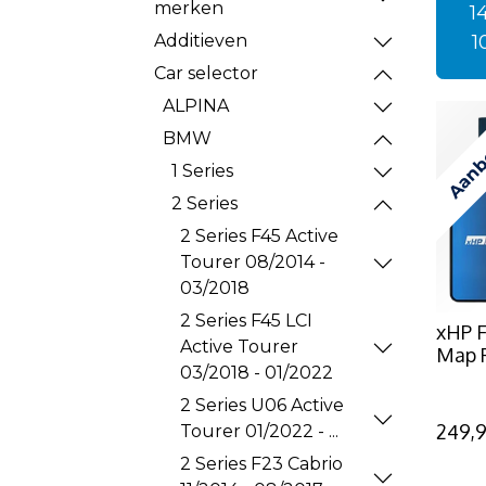
merken
1
1
Additieven
Car selector
ALPINA
Aanb
BMW
1 Series
2 Series
2 Series F45 Active
Tourer 08/2014 -
03/2018
2 Series F45 LCI
xHP F
Active Tourer
Map 
03/2018 - 01/2022
2 Series U06 Active
249,
Tourer 01/2022 - ...
2 Series F23 Cabrio