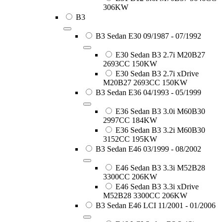
306KW
B3
B3 Sedan E30 09/1987 - 07/1992
E30 Sedan B3 2.7i M20B27
2693CC 150KW
E30 Sedan B3 2.7i xDrive
M20B27 2693CC 150KW
B3 Sedan E36 04/1993 - 05/1999
E36 Sedan B3 3.0i M60B30
2997CC 184KW
E36 Sedan B3 3.2i M60B30
3152CC 195KW
B3 Sedan E46 03/1999 - 08/2002
E46 Sedan B3 3.3i M52B28
3300CC 206KW
E46 Sedan B3 3.3i xDrive
M52B28 3300CC 206KW
B3 Sedan E46 LCI 11/2001 - 01/2006