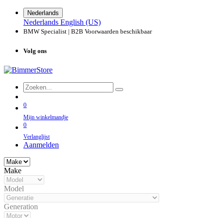
Nederlands
Nederlands
English (US)
BMW Specialist | B2B Voorwaarden beschikbaar
Volg ons
0
Mijn winkelmandje
0
Verlanglijst
Aanmelden
Make
Model
Generation