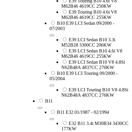
E39 Touring B10 4.6i V8
M62B46 4619CC 250KW
E39 Touring B10 4.6i V8
M62B46 4619CC 255KW
B10 E39 LCI Sedan 09/2000 -
07/2003
E39 LCI Sedan B10 3.3i
M52B28 3300CC 206KW
E39 LCI Sedan B10 4.6i V8
M62B46 4619CC 255KW
E39 LCI Sedan B10 V8 4.8Si
N62B48A 4837CC 276KW
B10 E39 LCI Touring 09/2000 -
05/2004
E39 LCI Touring B10 V8 4.8Si
N62B48A 4837CC 276KW
B11
B11 E32 01/1987 - 02/1994
E32 B11 3.4i M30B34 3430CC
177KW