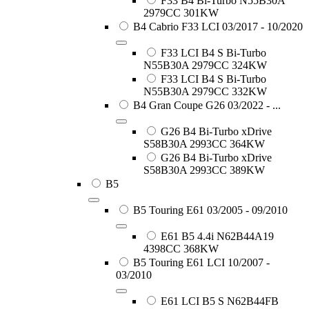
F33 B4 Bi-Turbo N55B30A
2979CC 301KW
B4 Cabrio F33 LCI 03/2017 - 10/2020
F33 LCI B4 S Bi-Turbo
N55B30A 2979CC 324KW
F33 LCI B4 S Bi-Turbo
N55B30A 2979CC 332KW
B4 Gran Coupe G26 03/2022 - ...
G26 B4 Bi-Turbo xDrive
S58B30A 2993CC 364KW
G26 B4 Bi-Turbo xDrive
S58B30A 2993CC 389KW
B5
B5 Touring E61 03/2005 - 09/2010
E61 B5 4.4i N62B44A19
4398CC 368KW
B5 Touring E61 LCI 10/2007 -
03/2010
E61 LCI B5 S N62B44FB