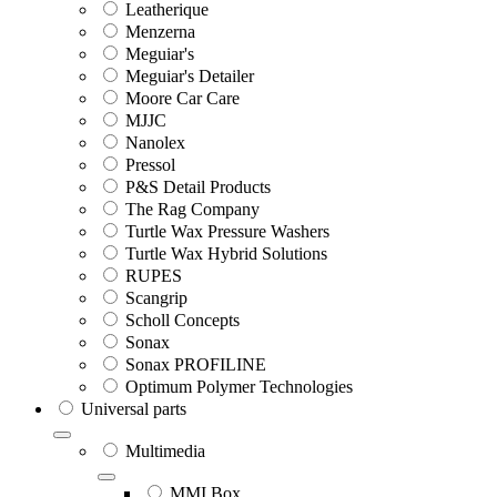
Leatherique
Menzerna
Meguiar's
Meguiar's Detailer
Moore Car Care
MJJC
Nanolex
Pressol
P&S Detail Products
The Rag Company
Turtle Wax Pressure Washers
Turtle Wax Hybrid Solutions
RUPES
Scangrip
Scholl Concepts
Sonax
Sonax PROFILINE
Optimum Polymer Technologies
Universal parts
Multimedia
MMI Box