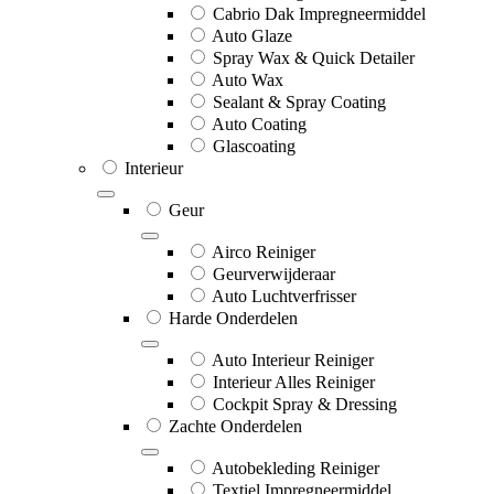
Cabrio Dak Impregneermiddel
Auto Glaze
Spray Wax & Quick Detailer
Auto Wax
Sealant & Spray Coating
Auto Coating
Glascoating
Interieur
Geur
Airco Reiniger
Geurverwijderaar
Auto Luchtverfrisser
Harde Onderdelen
Auto Interieur Reiniger
Interieur Alles Reiniger
Cockpit Spray & Dressing
Zachte Onderdelen
Autobekleding Reiniger
Textiel Impregneermiddel