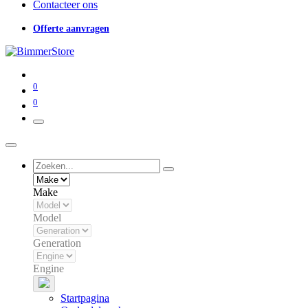
Contacteer ons
Offerte aanvragen
0
0
Make
Model
Generation
Engine
Startpagina