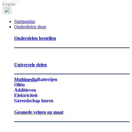
Engine
Startpagina
Onderdelen shop
Onderdelen bestellen
Universele delen
Multimedia
Batterijen
Oliën
Additieven
Elektriciteit
Gereedschap huren
Gesmede velgen op maat