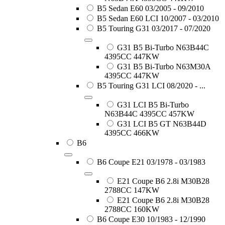
B5 Sedan E60 03/2005 - 09/2010
B5 Sedan E60 LCI 10/2007 - 03/2010
B5 Touring G31 03/2017 - 07/2020
G31 B5 Bi-Turbo N63B44C
4395CC 447KW
G31 B5 Bi-Turbo N63M30A
4395CC 447KW
B5 Touring G31 LCI 08/2020 - ...
G31 LCI B5 Bi-Turbo
N63B44C 4395CC 457KW
G31 LCI B5 GT N63B44D
4395CC 466KW
B6
B6 Coupe E21 03/1978 - 03/1983
E21 Coupe B6 2.8i M30B28
2788CC 147KW
E21 Coupe B6 2.8i M30B28
2788CC 160KW
B6 Coupe E30 10/1983 - 12/1990