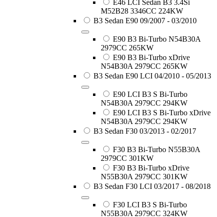
E46 LCI Sedan B3 3.4Si
M52B28 3346CC 224KW
B3 Sedan E90 09/2007 - 03/2010
E90 B3 Bi-Turbo N54B30A
2979CC 265KW
E90 B3 Bi-Turbo xDrive
N54B30A 2979CC 265KW
B3 Sedan E90 LCI 04/2010 - 05/2013
E90 LCI B3 S Bi-Turbo
N54B30A 2979CC 294KW
E90 LCI B3 S Bi-Turbo xDrive
N54B30A 2979CC 294KW
B3 Sedan F30 03/2013 - 02/2017
F30 B3 Bi-Turbo N55B30A
2979CC 301KW
F30 B3 Bi-Turbo xDrive
N55B30A 2979CC 301KW
B3 Sedan F30 LCI 03/2017 - 08/2018
F30 LCI B3 S Bi-Turbo
N55B30A 2979CC 324KW