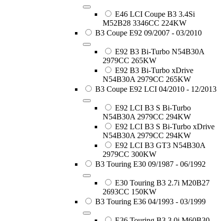
E46 LCI Coupe B3 3.4Si
M52B28 3346CC 224KW
B3 Coupe E92 09/2007 - 03/2010
E92 B3 Bi-Turbo N54B30A
2979CC 265KW
E92 B3 Bi-Turbo xDrive
N54B30A 2979CC 265KW
B3 Coupe E92 LCI 04/2010 - 12/2013
E92 LCI B3 S Bi-Turbo
N54B30A 2979CC 294KW
E92 LCI B3 S Bi-Turbo xDrive
N54B30A 2979CC 294KW
E92 LCI B3 GT3 N54B30A
2979CC 300KW
B3 Touring E30 09/1987 - 06/1992
E30 Touring B3 2.7i M20B27
2693CC 150KW
B3 Touring E36 04/1993 - 03/1999
E36 Touring B3 3.0i M60B30