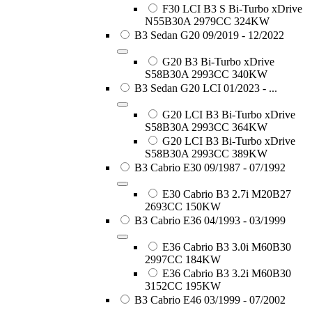
F30 LCI B3 S Bi-Turbo xDrive
N55B30A 2979CC 324KW
B3 Sedan G20 09/2019 - 12/2022
G20 B3 Bi-Turbo xDrive
S58B30A 2993CC 340KW
B3 Sedan G20 LCI 01/2023 - ...
G20 LCI B3 Bi-Turbo xDrive
S58B30A 2993CC 364KW
G20 LCI B3 Bi-Turbo xDrive
S58B30A 2993CC 389KW
B3 Cabrio E30 09/1987 - 07/1992
E30 Cabrio B3 2.7i M20B27
2693CC 150KW
B3 Cabrio E36 04/1993 - 03/1999
E36 Cabrio B3 3.0i M60B30
2997CC 184KW
E36 Cabrio B3 3.2i M60B30
3152CC 195KW
B3 Cabrio E46 03/1999 - 07/2002