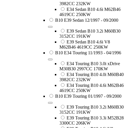
3982CC 232KW
E34 Sedan B10 4.6i M62B46
4619CC 250KW
B10 E39 Sedan 12/1997 - 09/2000
E39 Sedan B10 3.2i M60B30
3152CC 191KW
E39 Sedan B10 4.6i V8
M62B46 4619CC 250KW
B10 E34 Touring 11/1993 - 04/1996
E34 Touring B10 3.0i xDrive
M30B30 2997CC 170KW
E34 Touring B10 4.0i M60B40
3982CC 232KW
E34 Touring B10 4.6i M62B46
4619CC 250KW
B10 E39 Touring 01/1997 - 09/2000
E39 Touring B10 3.2i M60B30
3152CC 191KW
E39 Touring B10 3.3i M52B28
3300CC 206KW