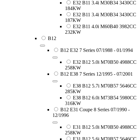
E32 B11 3.4i M30B34 3430CC
184KW
E32 B11 3.4i M30B34 3430CC
187KW
E32 B11 4.0i M60B40 3982CC
232KW
B12
B12 E32 7 Series 07/1988 - 01/1994
E32 B12 5.0i M70B50 4988CC
258KW
B12 E38 7 Series 12/1995 - 07/2001
E38 B12 5.7i M70B57 5646CC
285KW
E38 B12 6.0i M73B54 5980CC
316KW
B12 E31 Coupe 8 Series 07/1990 -
12/1996
E31 B12 5.0i M70B50 4988CC
258KW
E31 B12 5.6i M70B57 5646CC