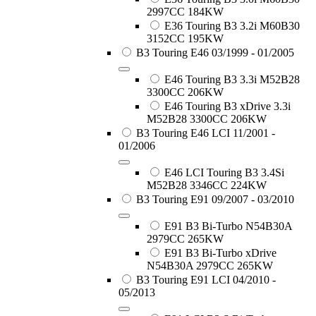
2997CC 184KW
E36 Touring B3 3.2i M60B30
3152CC 195KW
B3 Touring E46 03/1999 - 01/2005
E46 Touring B3 3.3i M52B28
3300CC 206KW
E46 Touring B3 xDrive 3.3i
M52B28 3300CC 206KW
B3 Touring E46 LCI 11/2001 -
01/2006
E46 LCI Touring B3 3.4Si
M52B28 3346CC 224KW
B3 Touring E91 09/2007 - 03/2010
E91 B3 Bi-Turbo N54B30A
2979CC 265KW
E91 B3 Bi-Turbo xDrive
N54B30A 2979CC 265KW
B3 Touring E91 LCI 04/2010 -
05/2013