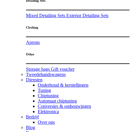
Detailing Sets
Mixed Detailing Sets
Exterior Detailing Sets
Clothing
Aprons
Other
Storage bags
Gift voucher
Tweedehandswagens
Diensten
Onderhoud & herstellingen
Tuning
Chiptuning
Automaat chiptuning
Conversies & ombouwingen
Elektronica
Bedrijf
Over ons
Blog