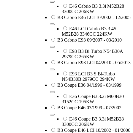
E46 Cabrio B3 3.3i M52B28
3300CC 206KW
B3 Cabrio E46 LCI 10/2002 - 12/2005
E46 LCI Cabrio B3 3.4Si
M52B28 3346CC 224KW
B3 Cabrio E93 09/2007 - 03/2010
E93 B3 Bi-Turbo N54B30A
2979CC 265KW
B3 Cabrio E93 LCI 04/2010 - 05/2013
E93 LCI B3 S Bi-Turbo
N54B30B 2979CC 294KW
B3 Coupe E36 04/1996 - 03/1999
E36 Coupe B3 3.2i M60B30
3152CC 195KW
B3 Coupe E46 03/1999 - 07/2002
E46 Coupe B3 3.3i M52B28
3300CC 206KW
B3 Coupe E46 LCI 10/2002 - 01/2006