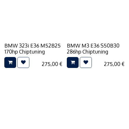
BMW 323i E36 M52B25
BMW M3 E36 S50B30
170hp Chiptuning
286hp Chiptuning
275,00
€
275,00
€