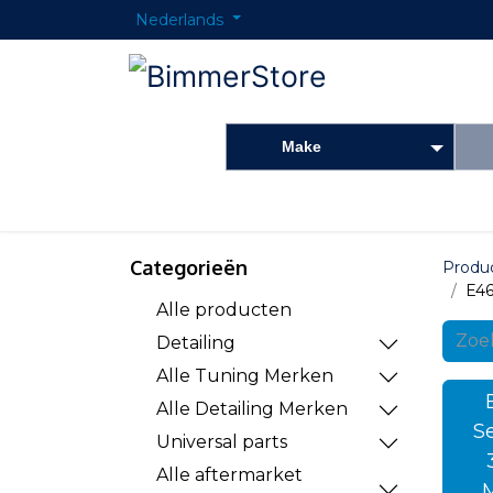
Nederlands
Make
Startpagina
Onderdelen shop
Detailing
Categorieën
Produ
E46
Alle producten
Detailing
Alle Tuning Merken
Alle Detailing Merken
S
Universal parts
Alle aftermarket