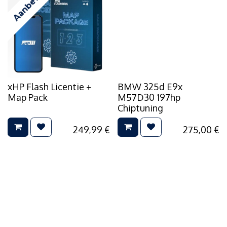
Aanbevolen
xHP Flash Licentie +
BMW 325d E9x
Map Pack
M57D30 197hp
Chiptuning
249,99
€
275,00
€