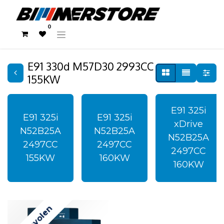
0
E91 330d M57D30 2993CC
155KW
E91 325i
E91 325i
E91 325i
xDrive
N52B25A
N52B25A
N52B25A
2497CC
2497CC
2497CC
155KW
160KW
160KW