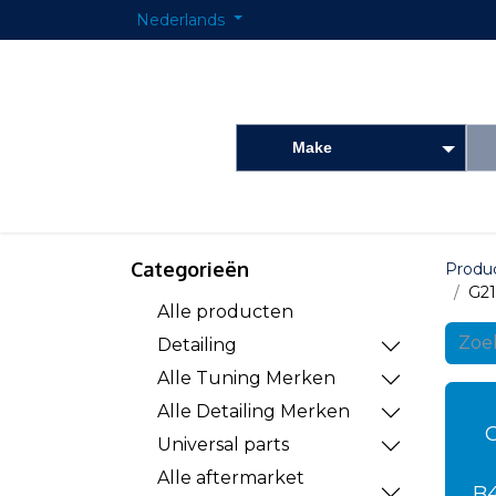
Nederlands
Make
Startpagina
Onderdelen shop
Detailing
Categorieën
Produ
G2
Alle producten
Detailing
Alle Tuning Merken
Alle Detailing Merken
G
Universal parts
Alle aftermarket
B