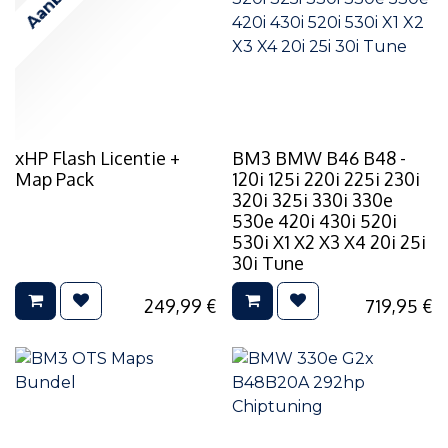
xHP Flash Licentie +
BM3 BMW B46 B48 -
Map Pack
120i 125i 220i 225i 230i
320i 325i 330i 330e
530e 420i 430i 520i
530i X1 X2 X3 X4 20i 25i
30i Tune
249,99
€
719,95
€