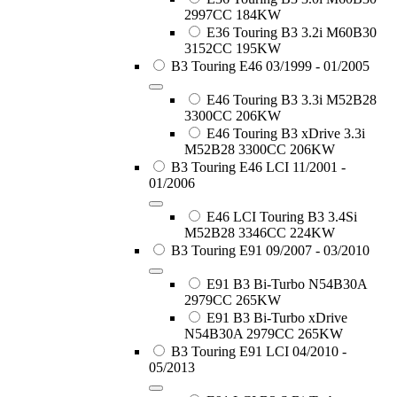
2997CC 184KW
E36 Touring B3 3.2i M60B30
3152CC 195KW
B3 Touring E46 03/1999 - 01/2005
E46 Touring B3 3.3i M52B28
3300CC 206KW
E46 Touring B3 xDrive 3.3i
M52B28 3300CC 206KW
B3 Touring E46 LCI 11/2001 -
01/2006
E46 LCI Touring B3 3.4Si
M52B28 3346CC 224KW
B3 Touring E91 09/2007 - 03/2010
E91 B3 Bi-Turbo N54B30A
2979CC 265KW
E91 B3 Bi-Turbo xDrive
N54B30A 2979CC 265KW
B3 Touring E91 LCI 04/2010 -
05/2013