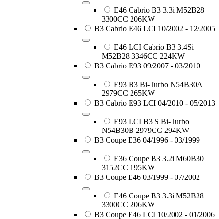
E46 Cabrio B3 3.3i M52B28
3300CC 206KW
B3 Cabrio E46 LCI 10/2002 - 12/2005
E46 LCI Cabrio B3 3.4Si
M52B28 3346CC 224KW
B3 Cabrio E93 09/2007 - 03/2010
E93 B3 Bi-Turbo N54B30A
2979CC 265KW
B3 Cabrio E93 LCI 04/2010 - 05/2013
E93 LCI B3 S Bi-Turbo
N54B30B 2979CC 294KW
B3 Coupe E36 04/1996 - 03/1999
E36 Coupe B3 3.2i M60B30
3152CC 195KW
B3 Coupe E46 03/1999 - 07/2002
E46 Coupe B3 3.3i M52B28
3300CC 206KW
B3 Coupe E46 LCI 10/2002 - 01/2006