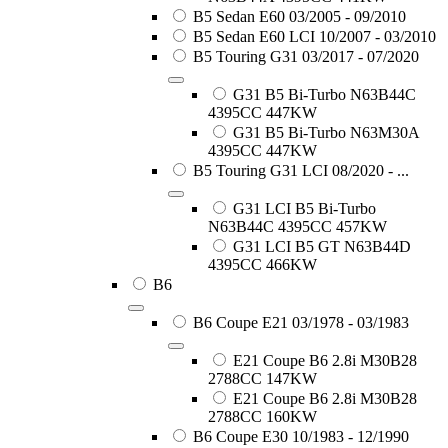
B5 Sedan E60 03/2005 - 09/2010
B5 Sedan E60 LCI 10/2007 - 03/2010
B5 Touring G31 03/2017 - 07/2020
G31 B5 Bi-Turbo N63B44C
4395CC 447KW
G31 B5 Bi-Turbo N63M30A
4395CC 447KW
B5 Touring G31 LCI 08/2020 - ...
G31 LCI B5 Bi-Turbo
N63B44C 4395CC 457KW
G31 LCI B5 GT N63B44D
4395CC 466KW
B6
B6 Coupe E21 03/1978 - 03/1983
E21 Coupe B6 2.8i M30B28
2788CC 147KW
E21 Coupe B6 2.8i M30B28
2788CC 160KW
B6 Coupe E30 10/1983 - 12/1990