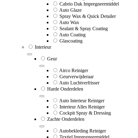
Cabrio Dak Impregneermiddel
Auto Glaze
Spray Wax & Quick Detailer
Auto Wax
Sealant & Spray Coating
Auto Coating
Glascoating
Interieur
Geur
Airco Reiniger
Geurverwijderaar
Auto Luchtverfrisser
Harde Onderdelen
Auto Interieur Reiniger
Interieur Alles Reiniger
Cockpit Spray & Dressing
Zachte Onderdelen
Autobekleding Reiniger
Textiel Impregneermiddel