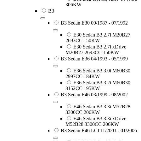
306KW
B3
B3 Sedan E30 09/1987 - 07/1992
E30 Sedan B3 2.7i M20B27
2693CC 150KW
E30 Sedan B3 2.7i xDrive
M20B27 2693CC 150KW
B3 Sedan E36 04/1993 - 05/1999
E36 Sedan B3 3.0i M60B30
2997CC 184KW
E36 Sedan B3 3.2i M60B30
3152CC 195KW
B3 Sedan E46 03/1999 - 08/2002
E46 Sedan B3 3.3i M52B28
3300CC 206KW
E46 Sedan B3 3.3i xDrive
M52B28 3300CC 206KW
B3 Sedan E46 LCI 11/2001 - 01/2006