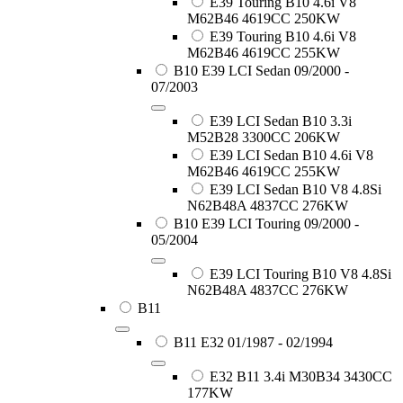
E39 Touring B10 4.6i V8
M62B46 4619CC 250KW
E39 Touring B10 4.6i V8
M62B46 4619CC 255KW
B10 E39 LCI Sedan 09/2000 -
07/2003
E39 LCI Sedan B10 3.3i
M52B28 3300CC 206KW
E39 LCI Sedan B10 4.6i V8
M62B46 4619CC 255KW
E39 LCI Sedan B10 V8 4.8Si
N62B48A 4837CC 276KW
B10 E39 LCI Touring 09/2000 -
05/2004
E39 LCI Touring B10 V8 4.8Si
N62B48A 4837CC 276KW
B11
B11 E32 01/1987 - 02/1994
E32 B11 3.4i M30B34 3430CC
177KW