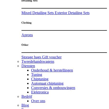
Detailing Sets
Mixed Detailing Sets
Exterior Detailing Sets
Clothing
Aprons
Other
Storage bags
Gift voucher
Tweedehandswagens
Diensten
Onderhoud & herstellingen
Tuning
Chiptuning
Automaat chiptuning
Conversies & ombouwingen
Elektronica
Bedrijf
Over ons
Blog