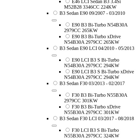
E46 LCI Sedan B3 3.4Si
M52B28 3346CC 224KW
B3 Sedan E90 09/2007 - 03/2010
E90 B3 Bi-Turbo N54B30A
2979CC 265KW
E90 B3 Bi-Turbo xDrive
N54B30A 2979CC 265KW
B3 Sedan E90 LCI 04/2010 - 05/2013
E90 LCI B3 S Bi-Turbo
N54B30A 2979CC 294KW
E90 LCI B3 S Bi-Turbo xDrive
N54B30A 2979CC 294KW
B3 Sedan F30 03/2013 - 02/2017
F30 B3 Bi-Turbo N55B30A
2979CC 301KW
F30 B3 Bi-Turbo xDrive
N55B30A 2979CC 301KW
B3 Sedan F30 LCI 03/2017 - 08/2018
F30 LCI B3 S Bi-Turbo
N55B30A 2979CC 324KW