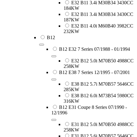
E32 B11 3.4i M30B34 3430CC
184KW
E32 B11 3.4i M30B34 3430CC
187KW
E32 B11 4.0i M60B40 3982CC
232KW
B12
B12 E32 7 Series 07/1988 - 01/1994
E32 B12 5.0i M70B50 4988CC
258KW
B12 E38 7 Series 12/1995 - 07/2001
E38 B12 5.7i M70B57 5646CC
285KW
E38 B12 6.0i M73B54 5980CC
316KW
B12 E31 Coupe 8 Series 07/1990 -
12/1996
E31 B12 5.0i M70B50 4988CC
258KW
E31 B12 5.6i M70B57 5646CC