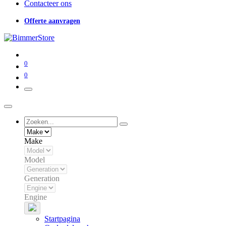
Contacteer ons
Offerte aanvragen
0
0
Make
Model
Generation
Engine
Startpagina