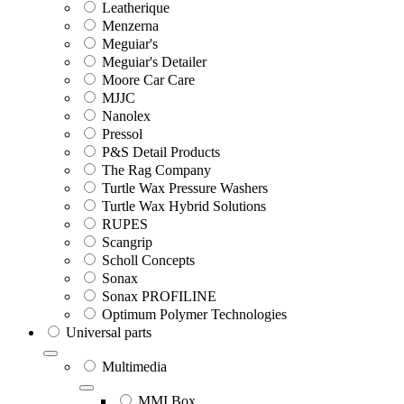
Leatherique
Menzerna
Meguiar's
Meguiar's Detailer
Moore Car Care
MJJC
Nanolex
Pressol
P&S Detail Products
The Rag Company
Turtle Wax Pressure Washers
Turtle Wax Hybrid Solutions
RUPES
Scangrip
Scholl Concepts
Sonax
Sonax PROFILINE
Optimum Polymer Technologies
Universal parts
Multimedia
MMI Box