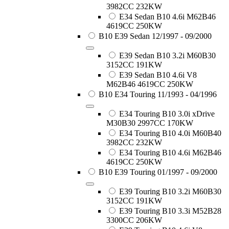
3982CC 232KW
E34 Sedan B10 4.6i M62B46
4619CC 250KW
B10 E39 Sedan 12/1997 - 09/2000
E39 Sedan B10 3.2i M60B30
3152CC 191KW
E39 Sedan B10 4.6i V8
M62B46 4619CC 250KW
B10 E34 Touring 11/1993 - 04/1996
E34 Touring B10 3.0i xDrive
M30B30 2997CC 170KW
E34 Touring B10 4.0i M60B40
3982CC 232KW
E34 Touring B10 4.6i M62B46
4619CC 250KW
B10 E39 Touring 01/1997 - 09/2000
E39 Touring B10 3.2i M60B30
3152CC 191KW
E39 Touring B10 3.3i M52B28
3300CC 206KW