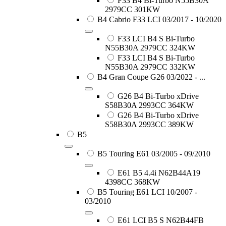
F33 B4 Bi-Turbo N55B30A
2979CC 301KW
B4 Cabrio F33 LCI 03/2017 - 10/2020
F33 LCI B4 S Bi-Turbo
N55B30A 2979CC 324KW
F33 LCI B4 S Bi-Turbo
N55B30A 2979CC 332KW
B4 Gran Coupe G26 03/2022 - ...
G26 B4 Bi-Turbo xDrive
S58B30A 2993CC 364KW
G26 B4 Bi-Turbo xDrive
S58B30A 2993CC 389KW
B5
B5 Touring E61 03/2005 - 09/2010
E61 B5 4.4i N62B44A19
4398CC 368KW
B5 Touring E61 LCI 10/2007 -
03/2010
E61 LCI B5 S N62B44FB