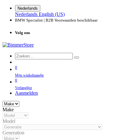
Nederlands
Nederlands
English (US)
BMW Specialist | B2B Voorwaarden beschikbaar
Volg ons
0
Mijn winkelmandje
0
Verlanglijst
Aanmelden
Make
Model
Generation