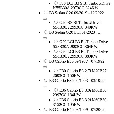
F30 LCI B3 S Bi-Turbo xDrive
N55B30A 2979CC 324KW
B3 Sedan G20 09/2019 - 12/2022
G20 B3 Bi-Turbo xDrive
S58B30A 2993CC 340KW
B3 Sedan G20 LCI 01/2023 - ...
G20 LCI B3 Bi-Turbo xDrive
S58B30A 2993CC 364KW
G20 LCI B3 Bi-Turbo xDrive
S58B30A 2993CC 389KW
B3 Cabrio E30 09/1987 - 07/1992
E30 Cabrio B3 2.7i M20B27
2693CC 150KW
B3 Cabrio E36 04/1993 - 03/1999
E36 Cabrio B3 3.0i M60B30
2997CC 184KW
E36 Cabrio B3 3.2i M60B30
3152CC 195KW
B3 Cabrio E46 03/1999 - 07/2002