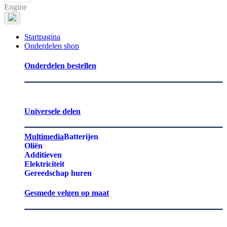
Engine
Startpagina
Onderdelen shop
Onderdelen bestellen
Universele delen
Multimedia
Batterijen
Oliën
Additieven
Elektriciteit
Gereedschap huren
Gesmede velgen op maat