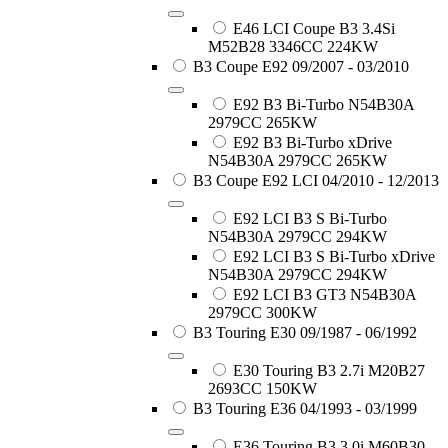
E46 LCI Coupe B3 3.4Si
M52B28 3346CC 224KW
B3 Coupe E92 09/2007 - 03/2010
E92 B3 Bi-Turbo N54B30A
2979CC 265KW
E92 B3 Bi-Turbo xDrive
N54B30A 2979CC 265KW
B3 Coupe E92 LCI 04/2010 - 12/2013
E92 LCI B3 S Bi-Turbo
N54B30A 2979CC 294KW
E92 LCI B3 S Bi-Turbo xDrive
N54B30A 2979CC 294KW
E92 LCI B3 GT3 N54B30A
2979CC 300KW
B3 Touring E30 09/1987 - 06/1992
E30 Touring B3 2.7i M20B27
2693CC 150KW
B3 Touring E36 04/1993 - 03/1999
E36 Touring B3 3.0i M60B30